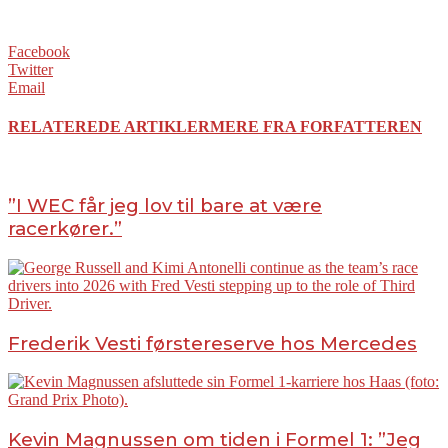
Facebook
Twitter
Email
RELATEREDE ARTIKLER
MERE FRA FORFATTEREN
”I WEC får jeg lov til bare at være
racerkører.”
Frederik Vesti førstereserve hos Mercedes
Kevin Magnussen om tiden i Formel 1: ”Jeg