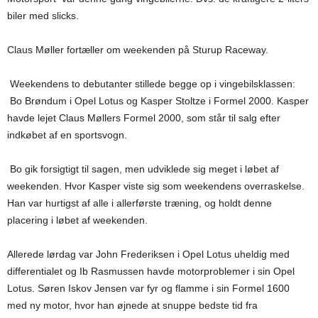
biler med slicks.
Claus Møller fortæller om weekenden på Sturup Raceway.
Weekendens to debutanter stillede begge op i vingebilsklassen:
Bo Brøndum i Opel Lotus og Kasper Stoltze i Formel 2000. Kasper
havde lejet Claus Møllers Formel 2000, som står til salg efter
indkøbet af en sportsvogn.
Bo gik forsigtigt til sagen, men udviklede sig meget i løbet af
weekenden. Hvor Kasper viste sig som weekendens overraskelse.
Han var hurtigst af alle i allerførste træning, og holdt denne
placering i løbet af weekenden.
Allerede lørdag var John Frederiksen i Opel Lotus uheldig med
differentialet og Ib Rasmussen havde motorproblemer i sin Opel
Lotus. Søren Iskov Jensen var fyr og flamme i sin Formel 1600
med ny motor, hvor han øjnede at snuppe bedste tid fra