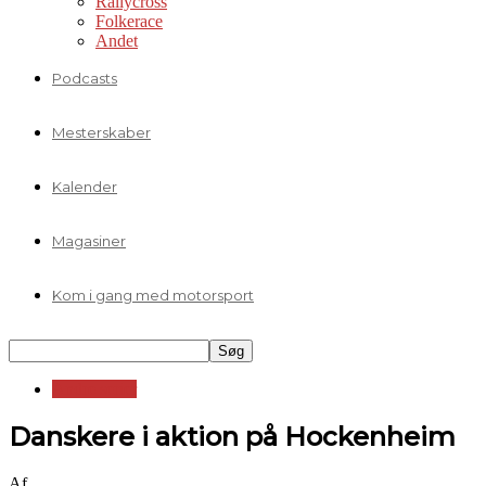
Rallycross
Folkerace
Andet
Podcasts
Mesterskaber
Kalender
Magasiner
Kom i gang med motorsport
Andre serier
Danskere i aktion på Hockenheim
Af