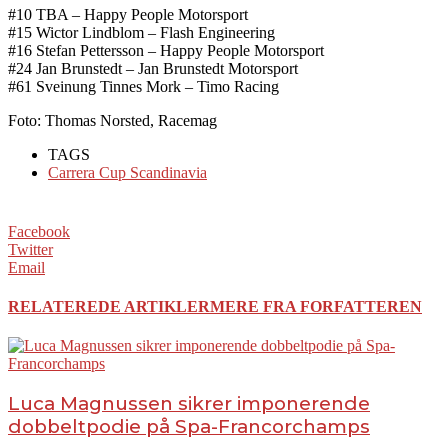
#10 TBA – Happy People Motorsport
#15 Wictor Lindblom – Flash Engineering
#16 Stefan Pettersson – Happy People Motorsport
#24 Jan Brunstedt – Jan Brunstedt Motorsport
#61 Sveinung Tinnes Mork – Timo Racing
Foto: Thomas Norsted, Racemag
TAGS
Carrera Cup Scandinavia
Facebook
Twitter
Email
RELATEREDE ARTIKLER
MERE FRA FORFATTEREN
Luca Magnussen sikrer imponerende
dobbeltpodie på Spa-Francorchamps