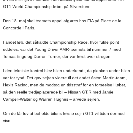
GT1 World Championship-løbet på Silverstone.
Den 18. maj skal teamets appel afgøres hos FIA på Place de la
Concorde i Paris.
I andet løb, det såkaldte Championship Race, hvor fulde point
uddeles, var det Young Driver AMR-teamets bil nummer 7 med
Tomas Enge og Darren Turner, der var først over stregen.
I den tekniske kontrol blev bilen underkendt, da planken under bilen
var for tynd. Det gav sejren videre til det andet Aston Martin-team,
Hexis Racing, men de modtog en tidsstraf for en forseelse i løbet,
så den reelle tredjeplacerede bil – Nissan GT.R med Jamie
Campell-Walter og Warren Hughes – arvede sejren.
Om de får lov at beholde bilens første sejr i GT1 vil tiden dermed
vise.