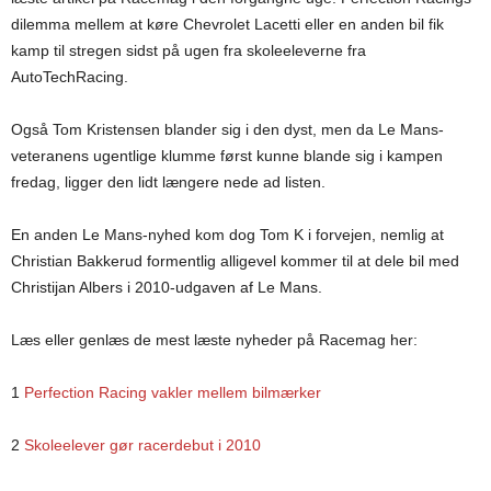
dilemma mellem at køre Chevrolet Lacetti eller en anden bil fik
kamp til stregen sidst på ugen fra skoleeleverne fra
AutoTechRacing.
Også Tom Kristensen blander sig i den dyst, men da Le Mans-
veteranens ugentlige klumme først kunne blande sig i kampen
fredag, ligger den lidt længere nede ad listen.
En anden Le Mans-nyhed kom dog Tom K i forvejen, nemlig at
Christian Bakkerud formentlig alligevel kommer til at dele bil med
Christijan Albers i 2010-udgaven af Le Mans.
Læs eller genlæs de mest læste nyheder på Racemag her:
1
Perfection Racing vakler mellem bilmærker
2
Skoleelever gør racerdebut i 2010