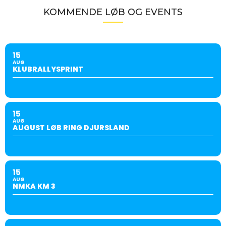
KOMMENDE LØB OG EVENTS
15
AUG
KLUBRALLYSPRINT
15
AUG
AUGUST LØB RING DJURSLAND
15
AUG
NMKA KM 3