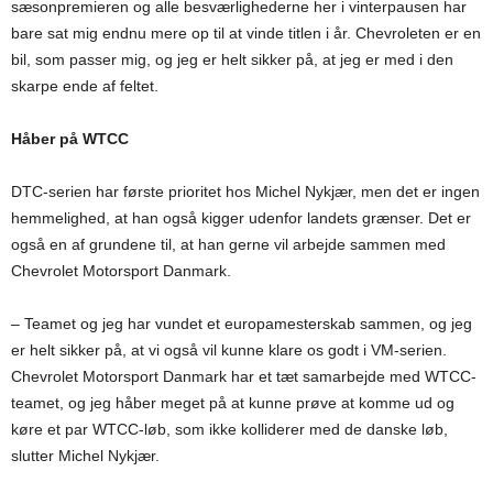
sæsonpremieren og alle besværlighederne her i vinterpausen har
bare sat mig endnu mere op til at vinde titlen i år. Chevroleten er en
bil, som passer mig, og jeg er helt sikker på, at jeg er med i den
skarpe ende af feltet.
Håber på WTCC
DTC-serien har første prioritet hos Michel Nykjær, men det er ingen
hemmelighed, at han også kigger udenfor landets grænser. Det er
også en af grundene til, at han gerne vil arbejde sammen med
Chevrolet Motorsport Danmark.
– Teamet og jeg har vundet et europamesterskab sammen, og jeg
er helt sikker på, at vi også vil kunne klare os godt i VM-serien.
Chevrolet Motorsport Danmark har et tæt samarbejde med WTCC-
teamet, og jeg håber meget på at kunne prøve at komme ud og
køre et par WTCC-løb, som ikke kolliderer med de danske løb,
slutter Michel Nykjær.