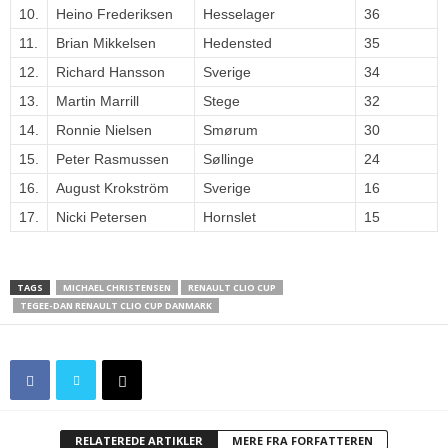
10.
Heino Frederiksen
Hesselager
36
11.
Brian Mikkelsen
Hedensted
35
12.
Richard Hansson
Sverige
34
13.
Martin Marrill
Stege
32
14.
Ronnie Nielsen
Smørum
30
15.
Peter Rasmussen
Søllinge
24
16.
August Krokström
Sverige
16
17.
Nicki Petersen
Hornslet
15
TAGS
MICHAEL CHRISTENSEN
RENAULT CLIO CUP
TEGEE-DAN RENAULT CLIO CUP DANMARK
RELATEREDE ARTIKLER
MERE FRA FORFATTEREN