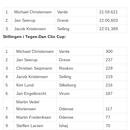
1.
Michael Christensen
Varde
21:59,621
2.
Jan Seerup
Greve
22:00,603
3.
Jacob Kristensen
Selling
22:01,389
Stillingen i Tegee-Dan Clio Cup:
1.
Michael Christensen
Varde
300
2.
Jan Seerup
Greve
237
3.
Christian Siepmann
Risskov
229
4.
Jacob Kristensen
Selling
219
5.
Kim Lund
Silkeborg
216
6.
Jan Engelbrecht
Virum
187
Martin Vedel
7.
Mortensen
Odense
117
8.
Martin Frederiksen
Odense
77
9.
Steffen Larsen
Ishøj
70