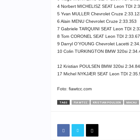
4 Norbert MICHELISZ SEAT Leon TDI 2:3
5 Yvan MULLER Chevrolet Cruze 2:33.12
6 Alain MENU Chevrolet Cruze 2:33.353
7 Gabriele TARQUINI SEAT Leon TDI 2:3
8 Tom CORONEL SEAT Leon TDI 2:33.67
9 Darryl O’YOUNG Chevrolet Lacetti 2:34
10 Colin TURKINGTON BMW 320si 2:34.
12 Kristian POULSEN BMW 320si 2:34.8
17 Michel NYKJÆR SEAT Leon TDI 2:35.
Foto: fiawtcc.com
TAGS
FIA WTCC
KRISTIAN POULSEN
MACAU