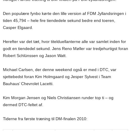
Den populære fynbo kørte den lille version af FDM Jyllandsringen i
tiden 45,794 – hele fire tiendedele sekund bedre end toeren,
Casper Elgaard.
Herefter var det tæt, hvor titelduellanterne alle var samlet inden for
godt en tiendedel sekund. Jens Reno Møller var tredjehurtigst foran
Robert Schlünssen og Jason Watt.
Michael Carlsen, der denne weekend også er med i DTC, var
sjettebedst foran Kim Holmgaard og Jesper Sylvest i Team
Bauhaus’ Chevrolet Lacetti.
Kim Morgan Jensen og Niels Christiansen runder top ti – og
dermed DTC-feltet af.
Tiderne fra første træning til DM-finalen 2010: