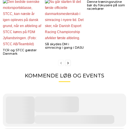
Denne træningsrutine
bør du fokusere på som
racerkører
Så skydes DM i
simracing i gang i DASU
TCR og STCC gæster
Danmark
KOMMENDE LØB OG EVENTS